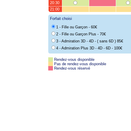
20:30
21:00
Forfait choisi
1 - Fille ou Garçon - 60€
2 - Fille ou Garçon Plus - 70€
3 - Admiration 3D - 4D - ( sans 6D ) 85€
4 - Admiration Plus 3D - 4D - 6D - 100€
Rendez-vous disponible
Pas de rendez-vous disponible
Rendez-vous réservé