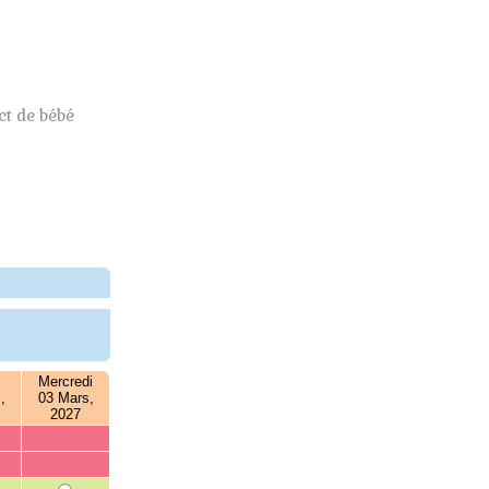
t de bébé
Mercredi
,
03 Mars,
2027