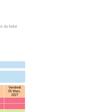
t de bébé
Vendredi
05 Mars,
2027