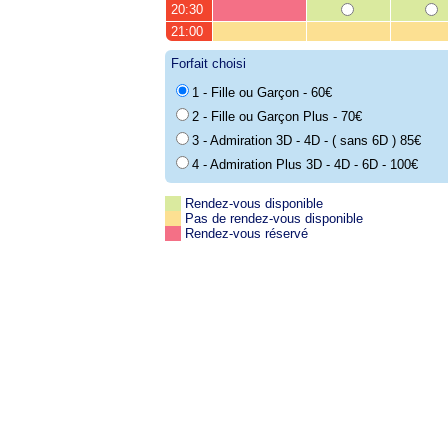
20:30
21:00
Forfait choisi
1 - Fille ou Garçon - 60€
2 - Fille ou Garçon Plus - 70€
3 - Admiration 3D - 4D - ( sans 6D ) 85€
4 - Admiration Plus 3D - 4D - 6D - 100€
Rendez-vous disponible
Pas de rendez-vous disponible
Rendez-vous réservé