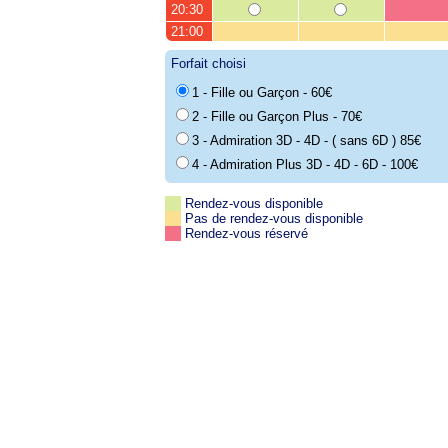
20:30
21:00
Forfait choisi
1 - Fille ou Garçon - 60€
2 - Fille ou Garçon Plus - 70€
3 - Admiration 3D - 4D - ( sans 6D ) 85€
4 - Admiration Plus 3D - 4D - 6D - 100€
Rendez-vous disponible
Pas de rendez-vous disponible
Rendez-vous réservé