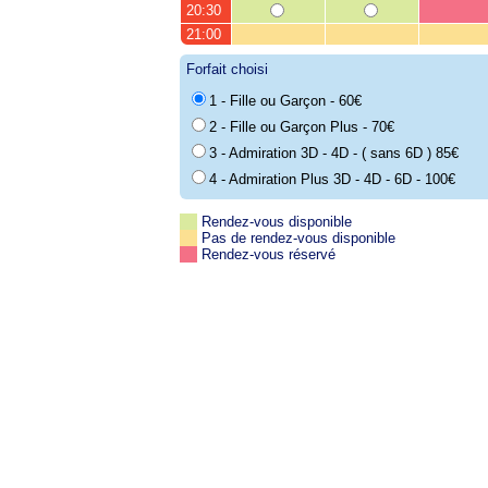
20:30
21:00
Forfait choisi
1 - Fille ou Garçon - 60€
2 - Fille ou Garçon Plus - 70€
3 - Admiration 3D - 4D - ( sans 6D ) 85€
4 - Admiration Plus 3D - 4D - 6D - 100€
Rendez-vous disponible
Pas de rendez-vous disponible
Rendez-vous réservé