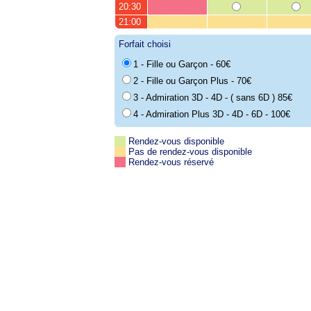
20:30
21:00
Forfait choisi
1 - Fille ou Garçon - 60€
2 - Fille ou Garçon Plus - 70€
3 - Admiration 3D - 4D - ( sans 6D ) 85€
4 - Admiration Plus 3D - 4D - 6D - 100€
Rendez-vous disponible
Pas de rendez-vous disponible
Rendez-vous réservé