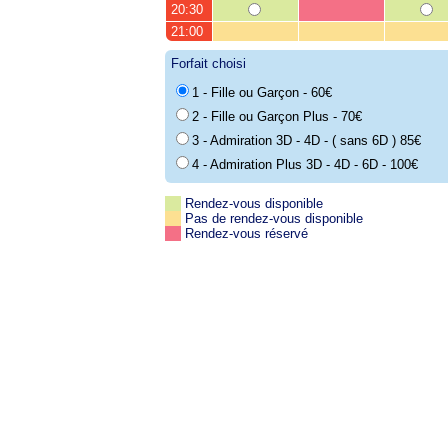
20:30
21:00
Forfait choisi
1 - Fille ou Garçon - 60€
2 - Fille ou Garçon Plus - 70€
3 - Admiration 3D - 4D - ( sans 6D ) 85€
4 - Admiration Plus 3D - 4D - 6D - 100€
Rendez-vous disponible
Pas de rendez-vous disponible
Rendez-vous réservé