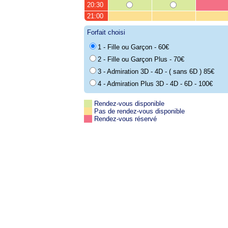
20:30
21:00
Forfait choisi
1 - Fille ou Garçon - 60€
2 - Fille ou Garçon Plus - 70€
3 - Admiration 3D - 4D - ( sans 6D ) 85€
4 - Admiration Plus 3D - 4D - 6D - 100€
Rendez-vous disponible
Pas de rendez-vous disponible
Rendez-vous réservé