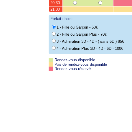
20:30
21:00
Forfait choisi
1 - Fille ou Garçon - 60€
2 - Fille ou Garçon Plus - 70€
3 - Admiration 3D - 4D - ( sans 6D ) 85€
4 - Admiration Plus 3D - 4D - 6D - 100€
Rendez-vous disponible
Pas de rendez-vous disponible
Rendez-vous réservé