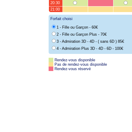
20:30
21:00
Forfait choisi
1 - Fille ou Garçon - 60€
2 - Fille ou Garçon Plus - 70€
3 - Admiration 3D - 4D - ( sans 6D ) 85€
4 - Admiration Plus 3D - 4D - 6D - 100€
Rendez-vous disponible
Pas de rendez-vous disponible
Rendez-vous réservé