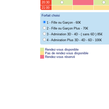
20:30
21:00
Forfait choisi
1 - Fille ou Garçon - 60€
2 - Fille ou Garçon Plus - 70€
3 - Admiration 3D - 4D - ( sans 6D ) 85€
4 - Admiration Plus 3D - 4D - 6D - 100€
Rendez-vous disponible
Pas de rendez-vous disponible
Rendez-vous réservé