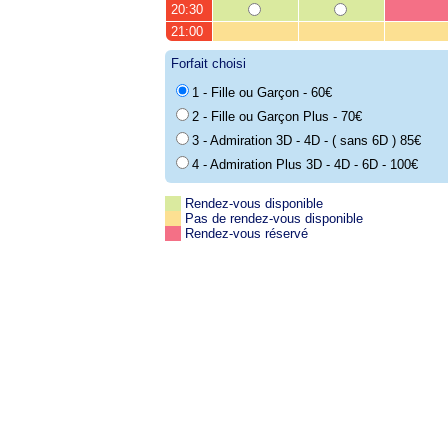
20:30
21:00
Forfait choisi
1 - Fille ou Garçon - 60€
2 - Fille ou Garçon Plus - 70€
3 - Admiration 3D - 4D - ( sans 6D ) 85€
4 - Admiration Plus 3D - 4D - 6D - 100€
Rendez-vous disponible
Pas de rendez-vous disponible
Rendez-vous réservé