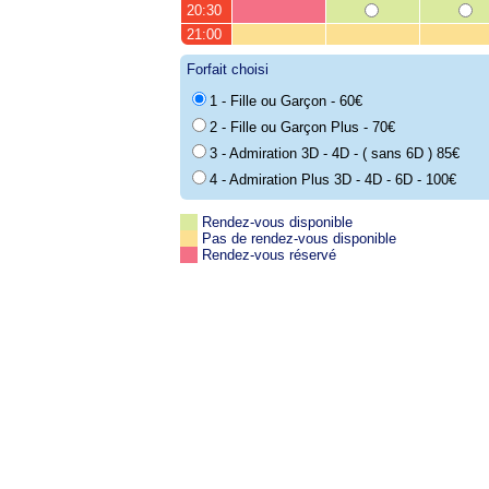
20:30
21:00
Forfait choisi
1 - Fille ou Garçon - 60€
2 - Fille ou Garçon Plus - 70€
3 - Admiration 3D - 4D - ( sans 6D ) 85€
4 - Admiration Plus 3D - 4D - 6D - 100€
Rendez-vous disponible
Pas de rendez-vous disponible
Rendez-vous réservé