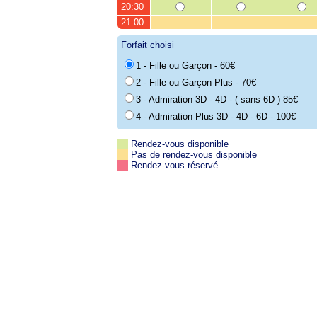
20:30
21:00
Forfait choisi
1 - Fille ou Garçon - 60€
2 - Fille ou Garçon Plus - 70€
3 - Admiration 3D - 4D - ( sans 6D ) 85€
4 - Admiration Plus 3D - 4D - 6D - 100€
Rendez-vous disponible
Pas de rendez-vous disponible
Rendez-vous réservé