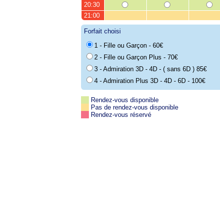
20:30
21:00
Forfait choisi
1 - Fille ou Garçon - 60€
2 - Fille ou Garçon Plus - 70€
3 - Admiration 3D - 4D - ( sans 6D ) 85€
4 - Admiration Plus 3D - 4D - 6D - 100€
Rendez-vous disponible
Pas de rendez-vous disponible
Rendez-vous réservé