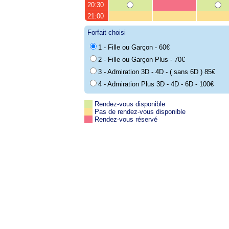
20:30
21:00
Forfait choisi
1 - Fille ou Garçon - 60€
2 - Fille ou Garçon Plus - 70€
3 - Admiration 3D - 4D - ( sans 6D ) 85€
4 - Admiration Plus 3D - 4D - 6D - 100€
Rendez-vous disponible
Pas de rendez-vous disponible
Rendez-vous réservé