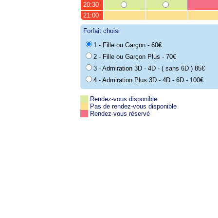
20:30
21:00
Forfait choisi
1 - Fille ou Garçon - 60€
2 - Fille ou Garçon Plus - 70€
3 - Admiration 3D - 4D - ( sans 6D ) 85€
4 - Admiration Plus 3D - 4D - 6D - 100€
Rendez-vous disponible
Pas de rendez-vous disponible
Rendez-vous réservé