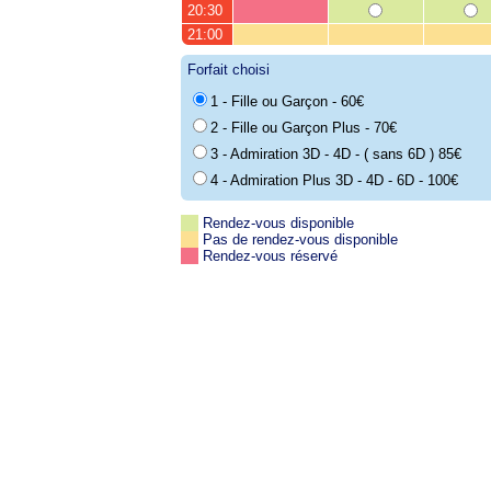
20:30
21:00
Forfait choisi
1 - Fille ou Garçon - 60€
2 - Fille ou Garçon Plus - 70€
3 - Admiration 3D - 4D - ( sans 6D ) 85€
4 - Admiration Plus 3D - 4D - 6D - 100€
Rendez-vous disponible
Pas de rendez-vous disponible
Rendez-vous réservé