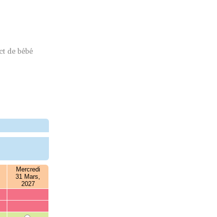
t de bébé
Mercredi
31 Mars,
2027