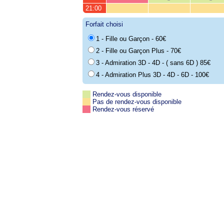
21:00
Forfait choisi
1 - Fille ou Garçon - 60€
2 - Fille ou Garçon Plus - 70€
3 - Admiration 3D - 4D - ( sans 6D ) 85€
4 - Admiration Plus 3D - 4D - 6D - 100€
Rendez-vous disponible
Pas de rendez-vous disponible
Rendez-vous réservé