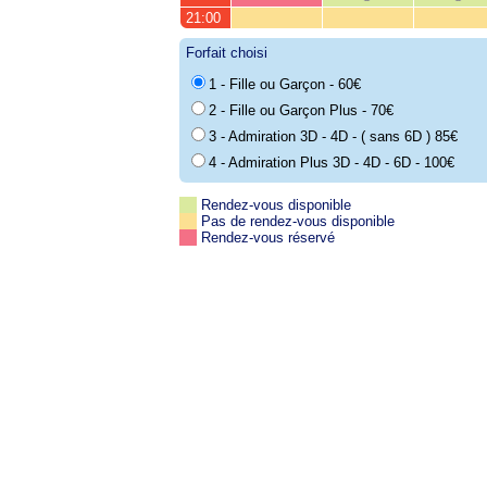
21:00
Forfait choisi
1 - Fille ou Garçon - 60€
2 - Fille ou Garçon Plus - 70€
3 - Admiration 3D - 4D - ( sans 6D ) 85€
4 - Admiration Plus 3D - 4D - 6D - 100€
Rendez-vous disponible
Pas de rendez-vous disponible
Rendez-vous réservé