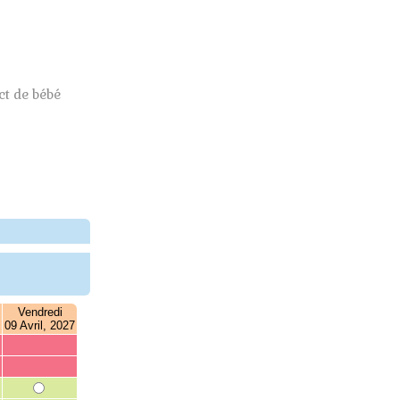
t de bébé
Vendredi
09 Avril, 2027