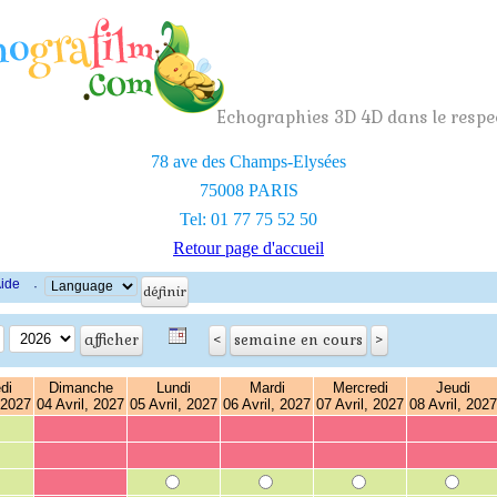
Echographies 3D 4D dans le respec
78 ave des Champs-Elysées
75008 PARIS
Tel: 01 77 75 52 50
Retour page d'accueil
ide
·
di
Dimanche
Lundi
Mardi
Mercredi
Jeudi
 2027
04 Avril, 2027
05 Avril, 2027
06 Avril, 2027
07 Avril, 2027
08 Avril, 2027