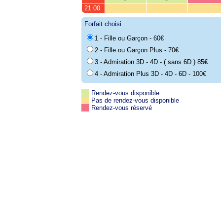
21:00
Forfait choisi
1 - Fille ou Garçon - 60€
2 - Fille ou Garçon Plus - 70€
3 - Admiration 3D - 4D - ( sans 6D ) 85€
4 - Admiration Plus 3D - 4D - 6D - 100€
Rendez-vous disponible
Pas de rendez-vous disponible
Rendez-vous réservé