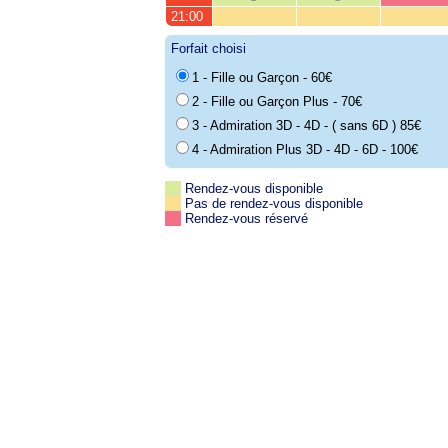
21:00
Forfait choisi
1 - Fille ou Garçon - 60€
2 - Fille ou Garçon Plus - 70€
3 - Admiration 3D - 4D - ( sans 6D ) 85€
4 - Admiration Plus 3D - 4D - 6D - 100€
Rendez-vous disponible
Pas de rendez-vous disponible
Rendez-vous réservé