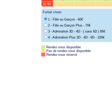
21:00
Forfait choisi
1 - Fille ou Garçon - 60€
2 - Fille ou Garçon Plus - 70€
3 - Admiration 3D - 4D - ( sans 6D ) 85€
4 - Admiration Plus 3D - 4D - 6D - 100€
Rendez-vous disponible
Pas de rendez-vous disponible
Rendez-vous réservé