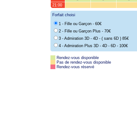
21:00
Forfait choisi
1 - Fille ou Garçon - 60€
2 - Fille ou Garçon Plus - 70€
3 - Admiration 3D - 4D - ( sans 6D ) 85€
4 - Admiration Plus 3D - 4D - 6D - 100€
Rendez-vous disponible
Pas de rendez-vous disponible
Rendez-vous réservé