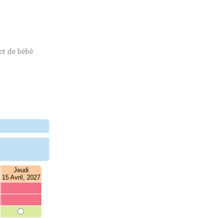
t de bébé
Jeudi
15 Avril, 2027