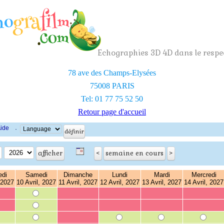
Echographies 3D 4D dans le respec
78 ave des Champs-Elysées
75008 PARIS
Tel: 01 77 75 52 50
Retour page d'accueil
ide
·
edi
Samedi
Dimanche
Lundi
Mardi
Mercredi
 2027
10 Avril, 2027
11 Avril, 2027
12 Avril, 2027
13 Avril, 2027
14 Avril, 2027