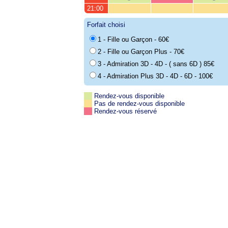
21:00
Forfait choisi
1 - Fille ou Garçon - 60€
2 - Fille ou Garçon Plus - 70€
3 - Admiration 3D - 4D - ( sans 6D ) 85€
4 - Admiration Plus 3D - 4D - 6D - 100€
Rendez-vous disponible
Pas de rendez-vous disponible
Rendez-vous réservé