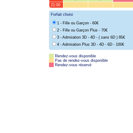
21:00
Forfait choisi
1 - Fille ou Garçon - 60€
2 - Fille ou Garçon Plus - 70€
3 - Admiration 3D - 4D - ( sans 6D ) 85€
4 - Admiration Plus 3D - 4D - 6D - 100€
Rendez-vous disponible
Pas de rendez-vous disponible
Rendez-vous réservé