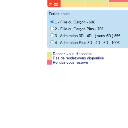
21:00
Forfait choisi
1 - Fille ou Garçon - 60€
2 - Fille ou Garçon Plus - 70€
3 - Admiration 3D - 4D - ( sans 6D ) 85€
4 - Admiration Plus 3D - 4D - 6D - 100€
Rendez-vous disponible
Pas de rendez-vous disponible
Rendez-vous réservé