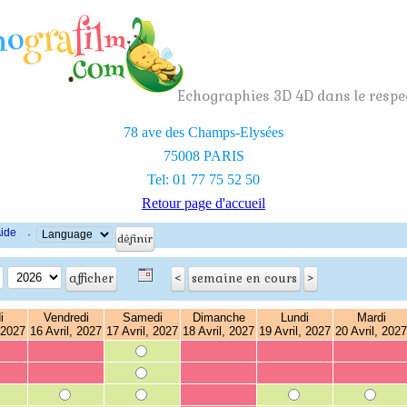
Echographies 3D 4D dans le respec
78 ave des Champs-Elysées
75008 PARIS
Tel: 01 77 75 52 50
Retour page d'accueil
ide
·
i
Vendredi
Samedi
Dimanche
Lundi
Mardi
 2027
16 Avril, 2027
17 Avril, 2027
18 Avril, 2027
19 Avril, 2027
20 Avril, 2027