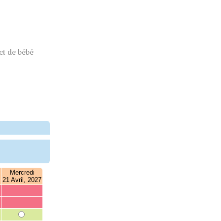
t de bébé
Mercredi
21 Avril, 2027