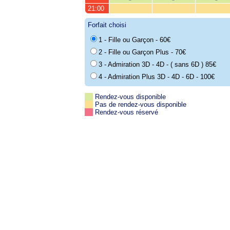
21:00
Forfait choisi
1 - Fille ou Garçon - 60€
2 - Fille ou Garçon Plus - 70€
3 - Admiration 3D - 4D - ( sans 6D ) 85€
4 - Admiration Plus 3D - 4D - 6D - 100€
Rendez-vous disponible
Pas de rendez-vous disponible
Rendez-vous réservé