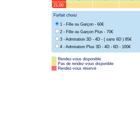
21:00
Forfait choisi
1 - Fille ou Garçon - 60€
2 - Fille ou Garçon Plus - 70€
3 - Admiration 3D - 4D - ( sans 6D ) 85€
4 - Admiration Plus 3D - 4D - 6D - 100€
Rendez-vous disponible
Pas de rendez-vous disponible
Rendez-vous réservé