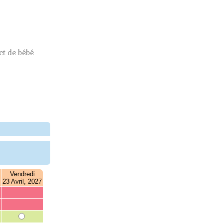
t de bébé
Vendredi
23 Avril, 2027