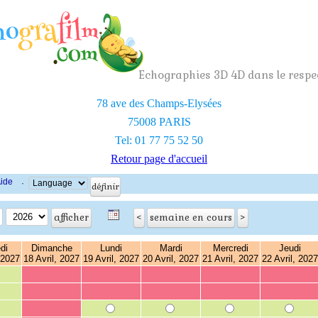
Echographies 3D 4D dans le respec
78 ave des Champs-Elysées
75008 PARIS
Tel: 01 77 75 52 50
Retour page d'accueil
ide
·
di
Dimanche
Lundi
Mardi
Mercredi
Jeudi
 2027
18 Avril, 2027
19 Avril, 2027
20 Avril, 2027
21 Avril, 2027
22 Avril, 2027