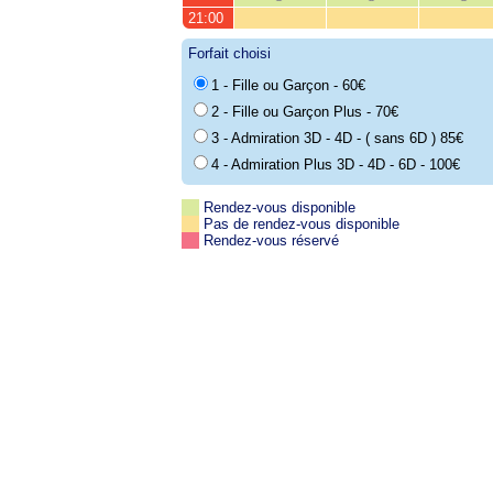
21:00
Forfait choisi
1 - Fille ou Garçon - 60€
2 - Fille ou Garçon Plus - 70€
3 - Admiration 3D - 4D - ( sans 6D ) 85€
4 - Admiration Plus 3D - 4D - 6D - 100€
Rendez-vous disponible
Pas de rendez-vous disponible
Rendez-vous réservé