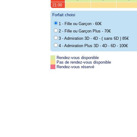
21:00
Forfait choisi
1 - Fille ou Garçon - 60€
2 - Fille ou Garçon Plus - 70€
3 - Admiration 3D - 4D - ( sans 6D ) 85€
4 - Admiration Plus 3D - 4D - 6D - 100€
Rendez-vous disponible
Pas de rendez-vous disponible
Rendez-vous réservé