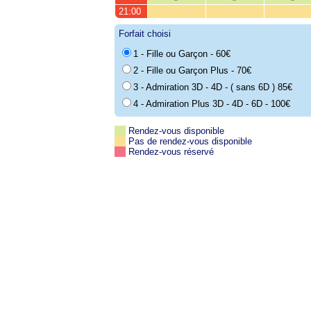
21:00
Forfait choisi
1 - Fille ou Garçon - 60€
2 - Fille ou Garçon Plus - 70€
3 - Admiration 3D - 4D - ( sans 6D ) 85€
4 - Admiration Plus 3D - 4D - 6D - 100€
Rendez-vous disponible
Pas de rendez-vous disponible
Rendez-vous réservé