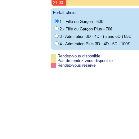
21:00
Forfait choisi
1 - Fille ou Garçon - 60€
2 - Fille ou Garçon Plus - 70€
3 - Admiration 3D - 4D - ( sans 6D ) 85€
4 - Admiration Plus 3D - 4D - 6D - 100€
Rendez-vous disponible
Pas de rendez-vous disponible
Rendez-vous réservé