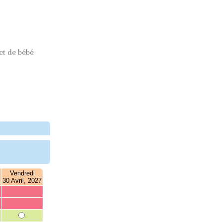
t de bébé
Vendredi
30 Avril, 2027