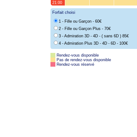
21:00
Forfait choisi
1 - Fille ou Garçon - 60€
2 - Fille ou Garçon Plus - 70€
3 - Admiration 3D - 4D - ( sans 6D ) 85€
4 - Admiration Plus 3D - 4D - 6D - 100€
Rendez-vous disponible
Pas de rendez-vous disponible
Rendez-vous réservé