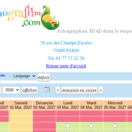
Echographies 3D 4D dans le respec
78 ave des Champs-Elysées
75008 PARIS
Tel: 01 77 75 52 50
Retour page d'accueil
ide
·
edi
Samedi
Dimanche
Lundi
Mardi
Mercredi
 2027
01 Mai, 2027
02 Mai, 2027
03 Mai, 2027
04 Mai, 2027
05 Mai, 2027
06