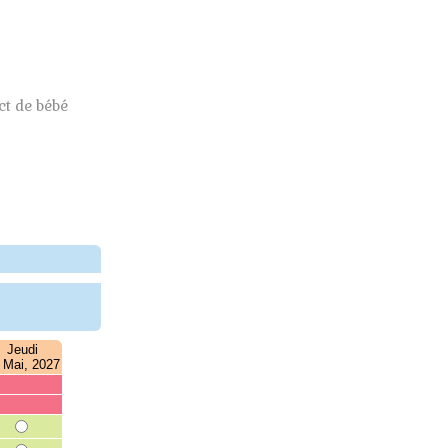
t de bébé
Jeudi
 Mai, 2027