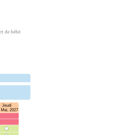
t de bébé
Jeudi
 Mai, 2027