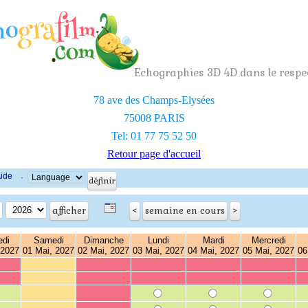
Echographies 3D 4D dans le respec
78 ave des Champs-Elysées
75008 PARIS
Tel: 01 77 75 52 50
Retour page d'accueil
ide
·
edi
Samedi
Dimanche
Lundi
Mardi
Mercredi
 2027
01 Mai, 2027
02 Mai, 2027
03 Mai, 2027
04 Mai, 2027
05 Mai, 2027
06