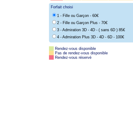
Forfait choisi
1 - Fille ou Garçon - 60€
2 - Fille ou Garçon Plus - 70€
3 - Admiration 3D - 4D - ( sans 6D ) 85€
4 - Admiration Plus 3D - 4D - 6D - 100€
Rendez-vous disponible
Pas de rendez-vous disponible
Rendez-vous réservé