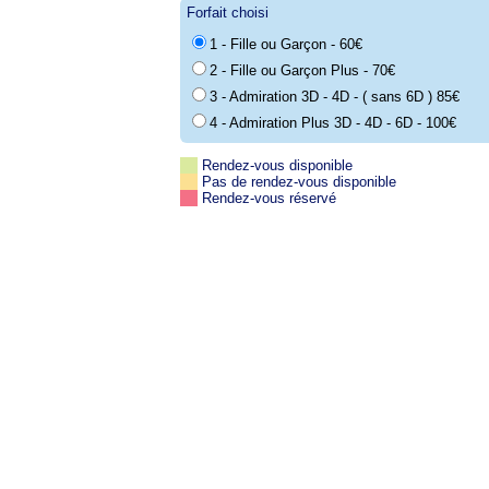
Forfait choisi
1 - Fille ou Garçon - 60€
2 - Fille ou Garçon Plus - 70€
3 - Admiration 3D - 4D - ( sans 6D ) 85€
4 - Admiration Plus 3D - 4D - 6D - 100€
Rendez-vous disponible
Pas de rendez-vous disponible
Rendez-vous réservé