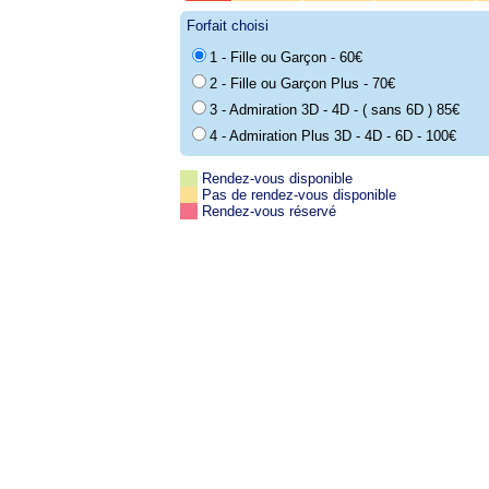
Forfait choisi
1 - Fille ou Garçon - 60€
2 - Fille ou Garçon Plus - 70€
3 - Admiration 3D - 4D - ( sans 6D ) 85€
4 - Admiration Plus 3D - 4D - 6D - 100€
Rendez-vous disponible
Pas de rendez-vous disponible
Rendez-vous réservé