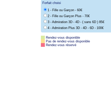
Forfait choisi
1 - Fille ou Garçon - 60€
2 - Fille ou Garçon Plus - 70€
3 - Admiration 3D - 4D - ( sans 6D ) 85€
4 - Admiration Plus 3D - 4D - 6D - 100€
Rendez-vous disponible
Pas de rendez-vous disponible
Rendez-vous réservé