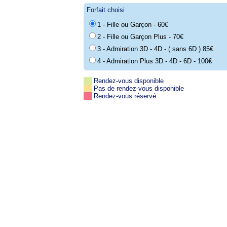
Forfait choisi
1 - Fille ou Garçon - 60€
2 - Fille ou Garçon Plus - 70€
3 - Admiration 3D - 4D - ( sans 6D ) 85€
4 - Admiration Plus 3D - 4D - 6D - 100€
Rendez-vous disponible
Pas de rendez-vous disponible
Rendez-vous réservé