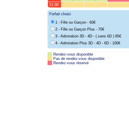
21:00
Forfait choisi
1 - Fille ou Garçon - 60€
2 - Fille ou Garçon Plus - 70€
3 - Admiration 3D - 4D - ( sans 6D ) 85€
4 - Admiration Plus 3D - 4D - 6D - 100€
Rendez-vous disponible
Pas de rendez-vous disponible
Rendez-vous réservé