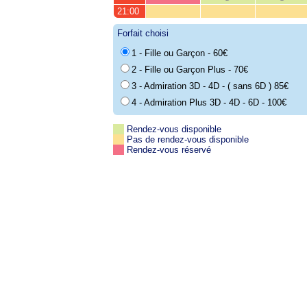
21:00
Forfait choisi
1 - Fille ou Garçon - 60€
2 - Fille ou Garçon Plus - 70€
3 - Admiration 3D - 4D - ( sans 6D ) 85€
4 - Admiration Plus 3D - 4D - 6D - 100€
Rendez-vous disponible
Pas de rendez-vous disponible
Rendez-vous réservé